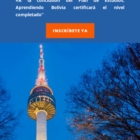
«A la conclusión del Plan de Estudios,
Aprendiendo Bolivia certificará el nivel
completado”
INSCRÍBETE YA